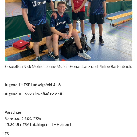
Es spielten Nick Mohre, Lenny Müller, Florian Lanz und Philipp Bartenbach.
Jugend I – TSF Ludwigsfeld 4 : 6
Jugend II – SSV Ulm 1846 IV 2 : 8
Vorschau
Samstag, 18.04.2026
15:30 Uhr TSV Laichingen III – Herren III
TS