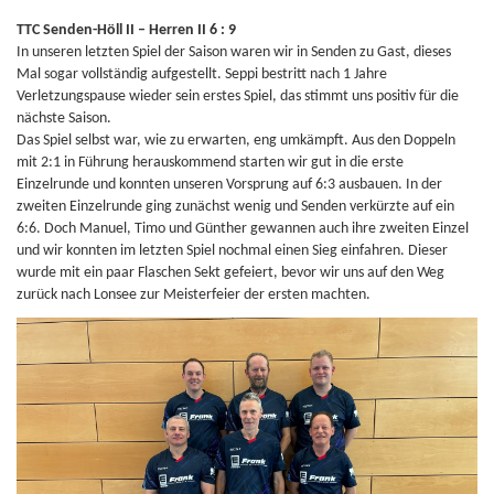
TTC Senden-Höll II – Herren II 6 : 9
In unseren letzten Spiel der Saison waren wir in Senden zu Gast, dieses
Mal sogar vollständig aufgestellt. Seppi bestritt nach 1 Jahre
Verletzungspause wieder sein erstes Spiel, das stimmt uns positiv für die
nächste Saison.
Das Spiel selbst war, wie zu erwarten, eng umkämpft. Aus den Doppeln
mit 2:1 in Führung herauskommend starten wir gut in die erste
Einzelrunde und konnten unseren Vorsprung auf 6:3 ausbauen. In der
zweiten Einzelrunde ging zunächst wenig und Senden verkürzte auf ein
6:6. Doch Manuel, Timo und Günther gewannen auch ihre zweiten Einzel
und wir konnten im letzten Spiel nochmal einen Sieg einfahren. Dieser
wurde mit ein paar Flaschen Sekt gefeiert, bevor wir uns auf den Weg
zurück nach Lonsee zur Meisterfeier der ersten machten.