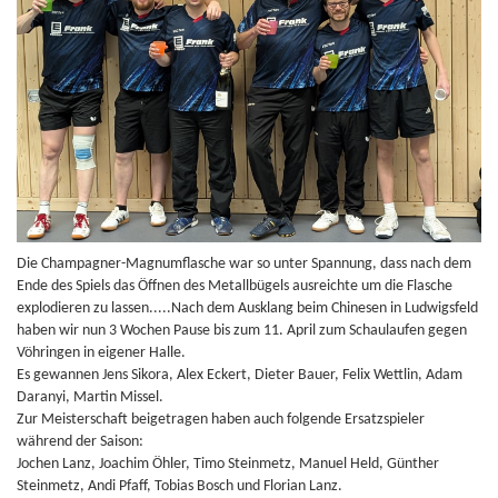
Die Champagner-Magnumflasche war so unter Spannung, dass nach dem
Ende des Spiels das Öffnen des Metallbügels ausreichte um die Flasche
explodieren zu lassen.....Nach dem Ausklang beim Chinesen in Ludwigsfeld
haben wir nun 3 Wochen Pause bis zum 11. April zum Schaulaufen gegen
Vöhringen in eigener Halle.
Es gewannen Jens Sikora, Alex Eckert, Dieter Bauer, Felix Wettlin, Adam
Daranyi, Martin Missel.
Zur Meisterschaft beigetragen haben auch folgende Ersatzspieler
während der Saison:
Jochen Lanz, Joachim Öhler, Timo Steinmetz, Manuel Held, Günther
Steinmetz, Andi Pfaff, Tobias Bosch und Florian Lanz.