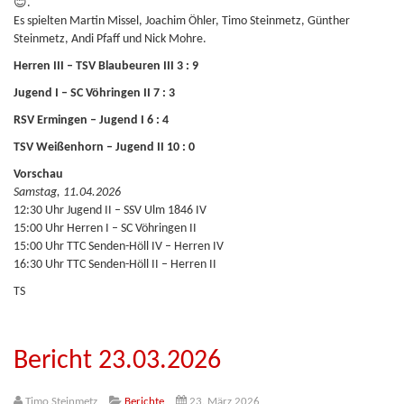
😊.
Es spielten Martin Missel, Joachim Öhler, Timo Steinmetz, Günther
Steinmetz, Andi Pfaff und Nick Mohre.
Herren III – TSV Blaubeuren III 3 : 9
Jugend I – SC Vöhringen II 7 : 3
RSV Ermingen – Jugend I 6 : 4
TSV Weißenhorn – Jugend II 10 : 0
Vorschau
Samstag, 11.04.2026
12:30 Uhr Jugend II – SSV Ulm 1846 IV
15:00 Uhr Herren I – SC Vöhringen II
15:00 Uhr TTC Senden-Höll IV – Herren IV
16:30 Uhr TTC Senden-Höll II – Herren II
TS
Bericht 23.03.2026
Timo Steinmetz
Berichte
23. März 2026