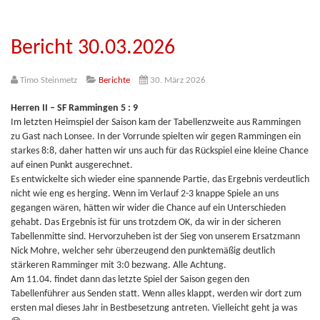
Bericht 30.03.2026
Timo Steinmetz
Berichte
30. März 2026
Herren II – SF Rammingen 5 : 9
Im letzten Heimspiel der Saison kam der Tabellenzweite aus Rammingen
zu Gast nach Lonsee. In der Vorrunde spielten wir gegen Rammingen ein
starkes 8:8, daher hatten wir uns auch für das Rückspiel eine kleine Chance
auf einen Punkt ausgerechnet.
Es entwickelte sich wieder eine spannende Partie, das Ergebnis verdeutlich
nicht wie eng es herging. Wenn im Verlauf 2-3 knappe Spiele an uns
gegangen wären, hätten wir wider die Chance auf ein Unterschieden
gehabt. Das Ergebnis ist für uns trotzdem OK, da wir in der sicheren
Tabellenmitte sind. Hervorzuheben ist der Sieg von unserem Ersatzmann
Nick Mohre, welcher sehr überzeugend den punktemäßig deutlich
stärkeren Ramminger mit 3:0 bezwang. Alle Achtung.
Am 11.04. findet dann das letzte Spiel der Saison gegen den
Tabellenführer aus Senden statt. Wenn alles klappt, werden wir dort zum
ersten mal dieses Jahr in Bestbesetzung antreten. Vielleicht geht ja was