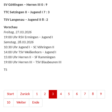
SV Göttingen – Herren III 0 : 9
TTC Setzingen II – Jugend I 7 : 3
TSV Langenau – Jugend II 8 : 2
Vorschau
Freitag, 27.03.2026
19:00 Uhr RSV Ermingen – Jugend I
Samstag, 28.03.2026
10:30 Uhr Jugend I – SC Vöhringen II
14:00 Uhr TSV Weißenhorn – Jugend I
15:00 Uhr Herren II – SF Rammingen
19:00 Uhr Herren III – TSV Blaubeuren III
TS
Start
Zurück
1
2
3
4
5
6
7
8
9
10
Weiter
Ende