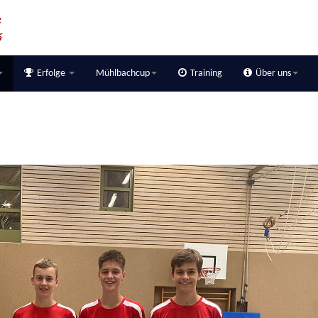
Erfolge
Mühlbachcup
Training
Über uns