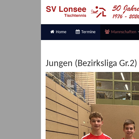
Home
Termine
Mannschaften
Jungen (Bezirksliga Gr.2)