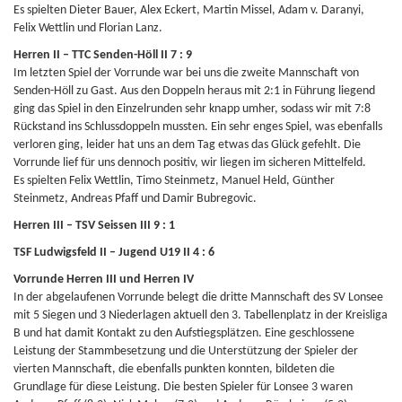
Es spielten Dieter Bauer, Alex Eckert, Martin Missel, Adam v. Daranyi,
Felix Wettlin und Florian Lanz.
Herren II – TTC Senden-Höll II 7 : 9
Im letzten Spiel der Vorrunde war bei uns die zweite Mannschaft von
Senden-Höll zu Gast. Aus den Doppeln heraus mit 2:1 in Führung liegend
ging das Spiel in den Einzelrunden sehr knapp umher, sodass wir mit 7:8
Rückstand ins Schlussdoppeln mussten. Ein sehr enges Spiel, was ebenfalls
verloren ging, leider hat uns an dem Tag etwas das Glück gefehlt. Die
Vorrunde lief für uns dennoch positiv, wir liegen im sicheren Mittelfeld.
Es spielten Felix Wettlin, Timo Steinmetz, Manuel Held, Günther
Steinmetz, Andreas Pfaff und Damir Bubregovic.
Herren III – TSV Seissen III 9 : 1
TSF Ludwigsfeld II – Jugend U19 II 4 : 6
Vorrunde Herren III und Herren IV
In der abgelaufenen Vorrunde belegt die dritte Mannschaft des SV Lonsee
mit 5 Siegen und 3 Niederlagen aktuell den 3. Tabellenplatz in der Kreisliga
B und hat damit Kontakt zu den Aufstiegsplätzen. Eine geschlossene
Leistung der Stammbesetzung und die Unterstützung der Spieler der
vierten Mannschaft, die ebenfalls punkten konnten, bildeten die
Grundlage für diese Leistung. Die besten Spieler für Lonsee 3 waren