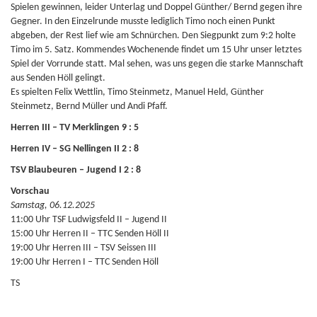
Spielen gewinnen, leider Unterlag und Doppel Günther/ Bernd gegen ihre
Gegner. In den Einzelrunde musste lediglich Timo noch einen Punkt
abgeben, der Rest lief wie am Schnürchen. Den Siegpunkt zum 9:2 holte
Timo im 5. Satz. Kommendes Wochenende findet um 15 Uhr unser letztes
Spiel der Vorrunde statt. Mal sehen, was uns gegen die starke Mannschaft
aus Senden Höll gelingt.
Es spielten Felix Wettlin, Timo Steinmetz, Manuel Held, Günther
Steinmetz, Bernd Müller und Andi Pfaff.
Herren III – TV Merklingen 9 : 5
Herren IV – SG Nellingen II 2 : 8
TSV Blaubeuren – Jugend I 2 : 8
Vorschau
Samstag, 06.12.2025
11:00 Uhr TSF Ludwigsfeld II – Jugend II
15:00 Uhr Herren II – TTC Senden Höll II
19:00 Uhr Herren III – TSV Seissen III
19:00 Uhr Herren I – TTC Senden Höll
TS