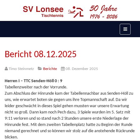
Bericht 08.12.2025
Timo Steinmetz
Berichte
08. Dezember 2025
Herren I – TTC Senden-Höll 0 : 9
Tabellenzweiter nach der Vorrunde.
Zum Abschluss der Hinrunde kam der Tabellennachbar aus Senden-Höll zu
uns, wie erwartet boten sie gegen uns ihre Topmannschaft auf. Da wir
leider geschwächt in dieses Spiel gehen mussten war unsere Erwartung
nicht so groß. Dann kam noch Pech dazu, 3 Spiele wurden im 5. Satz mit
9:11 verloren und so stand nach 2 Stunden unsere erste Niederlage der
Hinrunde fest. Mit dem zweiten Tabellenplatz hatte zu Beginn der Runde
niemand gerechnet und so können wir stolz auf die anstehende Rückrunde
blicken.