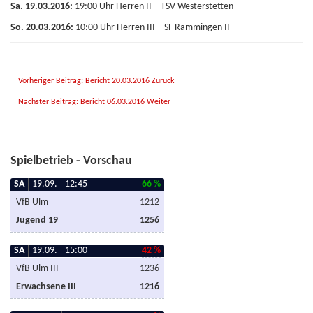
Sa. 19.03.2016:
19:00 Uhr Herren II – TSV Westerstetten
So. 20.03.2016:
10:00 Uhr Herren III – SF Rammingen II
Vorheriger Beitrag: Bericht 20.03.2016
Zurück
Nächster Beitrag: Bericht 06.03.2016
Weiter
Spielbetrieb - Vorschau
SA
19.09.
12:45
66 %
VfB Ulm
1212
Jugend 19
1256
SA
19.09.
15:00
42 %
VfB Ulm III
1236
Erwachsene III
1216